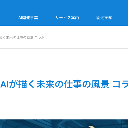
AI開発事業
サービス案内
開発実績
描く未来の仕事の風景 コラム…
Iが描く未来の仕事の風景 コラ