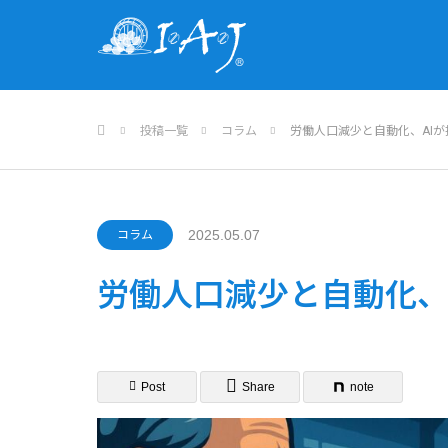
ホーム
投稿一覧
コラム
労働人口減少と自動化、AIが
2025.05.07
コラム
労働人口減少と自動化、A
Post
Share
note