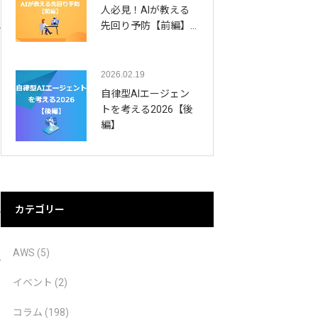
人必見！AIが教える
先回り予防【前編】…
2026.02.19
自律型AIエージェン
トを考える2026【後
編】
カテゴリー
AWS
(5)
イベント
(2)
コラム
(198)