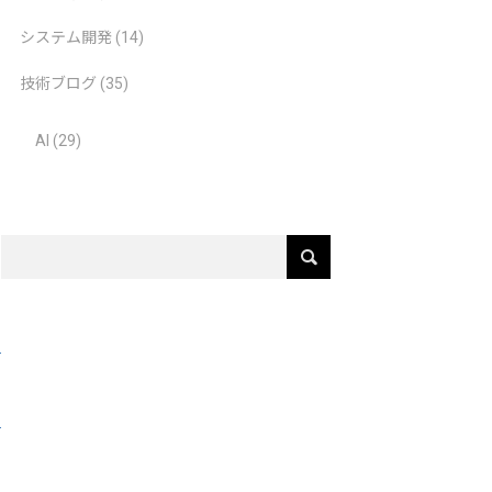
システム開発
(14)
技術ブログ
(35)
AI
(29)