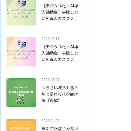
［デジタル化・AI導
入補助金］失敗しな
いAI導入のススメ…
2026.06.17
［デジタル化・AI導
入補助金］失敗しな
いAI導入のススメ…
2026.05.01
つらさは減らせる？
AIで変わる花粉症対
策【後編】
2026.04.03
まだ花粉症じゃない