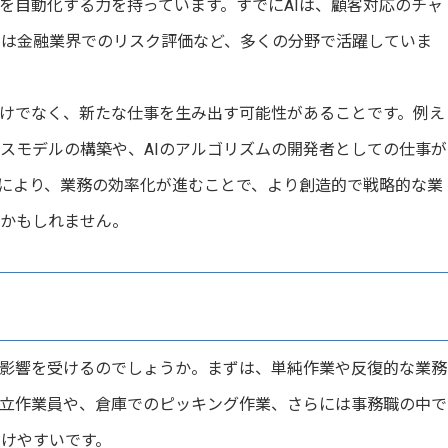
を自動化する力を持っています。すでにAIは、顧客対応のチャ
には金融業界でのリスク評価など、多くの分野で活躍していま
だけでなく、新たな仕事を生み出す可能性があることです。例え
ネスモデルの構築や、AIのアルゴリズムの開発者としての仕事が
入により、業務の効率化が進むことで、より創造的で戦略的な業
るかもしれません。
が影響を受けるのでしょうか。まずは、単純作業や反復的な業務
組立作業員や、倉庫でのピッキング作業、さらには事務職の中で
けやすいです。