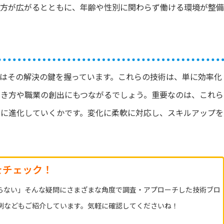
き方が広がるとともに、年齢や性別に関わらず働ける環境が整備
Iはその解決の鍵を握っています。これらの技術は、単に効率化
働き方や職業の創出にもつながるでしょう。重要なのは、これら
もに進化していくかです。変化に柔軟に対応し、スキルアップを
をチェック！
からない」そんな疑問にさまざまな角度で調査・アプローチした技術ブロ
事例などもご紹介しています。気軽に確認してくださいね！