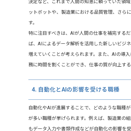
決定など、これまで人間の知恵に頼っていた領域
ットボットや、製造業における品質管理、さら
す。
特に注目すべきは、AIが人間の仕事を補完する
ば、AIによるデータ解析を活用した新しいビジ
増えていくことが考えられます。また、AIの導
務に時間を割くことができ、仕事の質が向上す
4. 自動化とAIの影響を受ける職種
自動化やAIが進展することで、どのような職種
が多い職種が挙げられます。例えば、製造業の
もデータ入力や書類作成などが自動化の影響を受