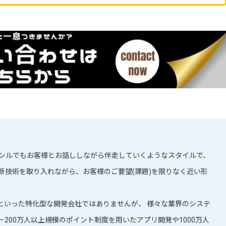
ャンルでもお客様とお話ししながら伴走していくようなスタイルで、
新技術を取り入れながら、お客様のご要望(課題)を限りなく近い形
といった特化型な開発会社ではありませんが、 様々な業界のシステ
200万人以上規模のポイント制度を用いたアプリ開発や1000万人