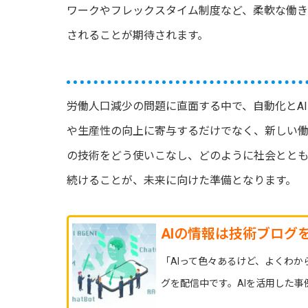
ワークやフレックスタイム制度など、柔軟な働
されることが期待されます。
労働人口減少の問題に直面する中で、自動化とA
や生産性の向上に寄与するだけでなく、新しい
の技術をどう使いこなし、どのように社会とと
続けることが、未来に向けた準備となります。
AIの情報は技術ブログ
「AIって色々あるけど、よくわ
グを配信中です。AIを活用した