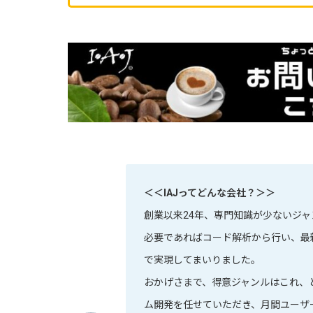
＜＜IAJってどんな会社？＞＞
創業以来24年、専門知識が少ないジ
必要であればコード解析から行い、最
で実現してまいりました。
おかげさまで、得意ジャンルはこれ、
ム開発を任せていただき、月間ユーザー