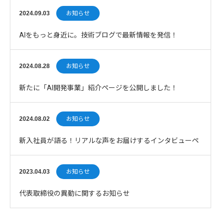
について
2024.09.03
お知らせ
AIをもっと身近に。技術ブログで最新情報を発信！
2024.08.28
お知らせ
新たに「AI開発事業」紹介ページを公開しました！
2024.08.02
お知らせ
新入社員が語る！リアルな声をお届けするインタビューペ
ージ公開
2023.04.03
お知らせ
代表取締役の異動に関するお知らせ