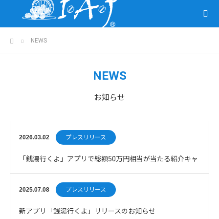
ホーム
NEWS
NEWS
お知らせ
2026.03.02
プレスリリース
「銭湯行くよ」アプリで総額50万円相当が当たる紹介キャ
ンペーンを開催
2025.07.08
プレスリリース
新アプリ「銭湯行くよ」リリースのお知らせ