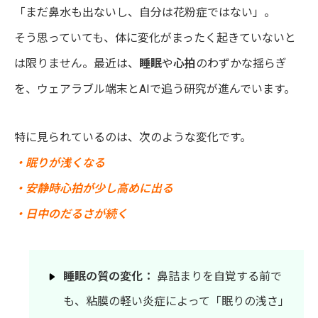
「まだ鼻水も出ないし、自分は花粉症ではない」。
そう思っていても、体に変化がまったく起きていないと
は限りません。最近は、
睡眠
や
心拍
のわずかな揺らぎ
を、ウェアラブル端末とAIで追う研究が進んでいます。
特に見られているのは、次のような変化です。
・眠りが浅くなる
・安静時心拍が少し高めに出る
・日中のだるさが続く
睡眠の質の変化：
鼻詰まりを自覚する前で
も、粘膜の軽い炎症によって「眠りの浅さ」