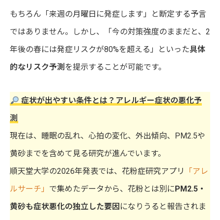
もちろん「来週の月曜日に発症します」と断定する予言
ではありません。しかし、「今の対策強度のままだと、2
年後の春には発症リスクが80%を超える」といった
具体
的なリスク予測
を提示することが可能です。
症状が出やすい条件とは？アレルギー症状の悪化予
測
現在は、睡眠の乱れ、心拍の変化、外出傾向、PM2.5や
黄砂までを含めて見る研究が進んでいます。
順天堂大学の2026年発表では、花粉症研究アプリ
「アレ
ルサーチ」
で集めたデータから、花粉とは別に
PM2.5・
黄砂も症状悪化の独立した要因
になりうると報告されま