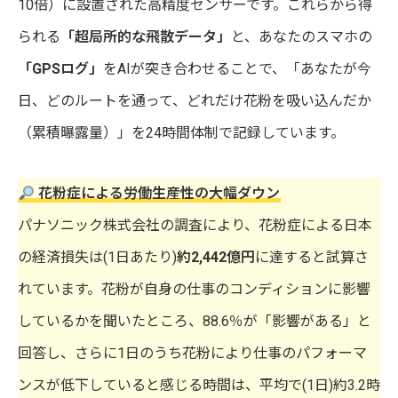
10倍）に設置された高精度センサーです。これらから得
られる
「超局所的な飛散データ」
と、あなたのスマホの
「GPSログ」
をAIが突き合わせることで、「あなたが今
日、どのルートを通って、どれだけ花粉を吸い込んだか
（累積曝露量）」を24時間体制で記録しています。
花粉症による労働生産性の大幅ダウン
パナソニック株式会社の調査により、花粉症による日本
の経済損失は(1日あたり)
約2,442億円
に達すると試算さ
れています。花粉が自身の仕事のコンディションに影響
しているかを聞いたところ、88.6％が「影響がある」と
回答し、さらに1日のうち花粉により仕事のパフォーマ
ンスが低下していると感じる時間は、平均で(1日)約3.2時