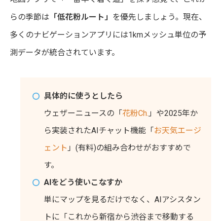
らの季節は
「低花粉ルート」
を優先しましょう。現在、
多くのナビゲーションアプリには1kmメッシュ単位の予
測データが統合されています。
具体的に使うとしたら
ウェザーニュースの「
花粉Ch.
」や2025年か
ら実装されたAIチャット機能「
お天気エージ
ェント
」(有料)の組み合わせがおすすめで
す。
AIをどう使いこなすか
単にマップを見るだけでなく、AIアシスタン
トに「これから新宿から渋谷まで移動する