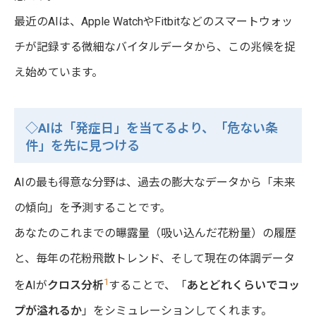
最近のAIは、Apple WatchやFitbitなどのスマートウォッ
チが記録する微細なバイタルデータから、この兆候を捉
え始めています。
◇AIは「発症日」を当てるより、「危ない条
件」を先に見つける
AIの最も得意な分野は、過去の膨大なデータから「未来
の傾向」を予測することです。
あなたのこれまでの曝露量（吸い込んだ花粉量）の履歴
と、毎年の花粉飛散トレンド、そして現在の体調データ
1
をAIが
クロス分析
することで、「
あとどれくらいでコッ
プが溢れるか
」をシミュレーションしてくれます。