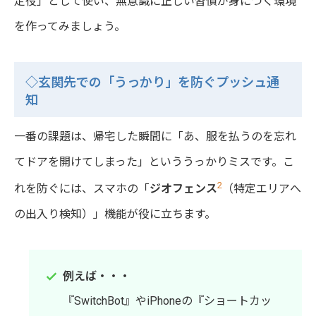
定役」として使い、無意識に正しい習慣が身につく環境
を作ってみましょう。
◇玄関先での「うっかり」を防ぐプッシュ通
知
一番の課題は、帰宅した瞬間に「あ、服を払うのを忘れ
てドアを開けてしまった」といううっかりミスです。こ
2
れを防ぐには、スマホの「
ジオフェンス
（特定エリアへ
の出入り検知）」機能が役に立ちます。
例えば・・・
『SwitchBot』やiPhoneの『ショートカッ