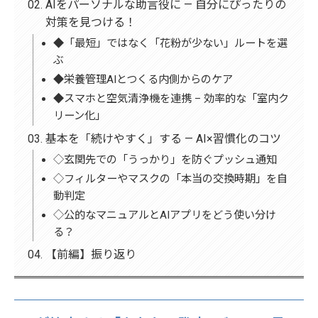
AIをパーソナルな助言役に — 自分にぴったりの
対策を見つける！
◆「最短」ではなく「花粉が少ない」ルートを選
ぶ
◆栄養管理AIとつくる内側からのケア
◆スマホと空気清浄機を連携 – 効率的な「室内ク
リーン化」
基本を「続けやすく」する — AI×習慣化のコツ
◇玄関先での「うっかり」を防ぐプッシュ通知
◇フィルターやマスクの「本当の交換時期」を自
動判定
◇公的なマニュアルとAIアプリをどう使い分け
る？
【前編】振り返り