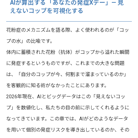
AIが算出する「あなたの発症Xデー」— 見
えないコップを可視化する
花粉症のメカニズムを語る際、よく使われるのが「コッ
プの水」の比喩です。
体内に蓄積された花粉（抗体）がコップから溢れた瞬間
に発症するというものですが、これまでの大きな問題
は、「自分のコップが今、何割まで溜まっているのか」
を客観的に知る術がなかったことにあります。
2026年現在、AIとビッグデータはこの「見えないコッ
プ」を数値化し、私たちの目の前に示してくれるように
なってきています。この章では、AIがどのようなデータ
を用いて個別の発症リスクを導き出しているのか、その