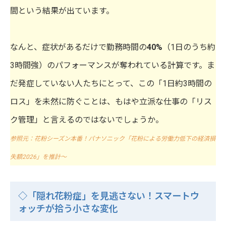
間という結果が出ています。
なんと、症状があるだけで勤務時間の
40%
（1日のうち約
3時間強）のパフォーマンスが奪われている計算です。ま
だ発症していない人たちにとって、この「1日約3時間の
ロス」を未然に防ぐことは、もはや立派な仕事の「リス
ク管理」と言えるのではないでしょうか。
参照元：花粉シーズン本番！パナソニック「花粉による労働力低下の経済損
失額2026」を推計〜
◇「隠れ花粉症」を見逃さない！スマートウ
ォッチが拾う小さな変化