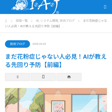
ホーム
投稿一覧
AI
,
システム開発
,
技術ブログ
まだ花粉症じゃな
い人必見！AIが教える先回り予防【前編】…
技術ブログ
2026.04.03
まだ花粉症じゃない人必見！AIが教え
る先回り予防【前編】