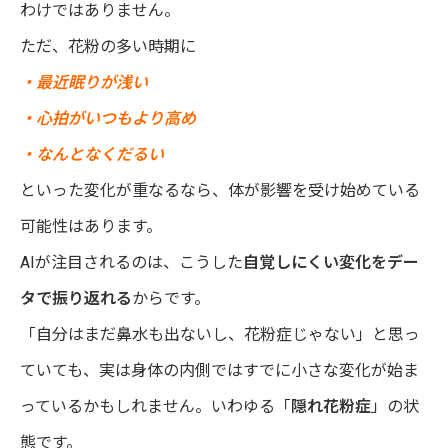
わけではありません。
ただ、花粉の多い時期に
・最近眠りが浅い
・心拍がいつもより高め
・なんとなくだるい
といった変化が重なるなら、体が影響を受け始めている
可能性はあります。
AIが注目されるのは、こうした
自覚しにくい変化をデー
タで振り返れる
からです。
「自分はまだ鼻水も出ないし、花粉症じゃない」と思っ
ていても、実は身体の内側ではすでに小さな変化が始ま
っているかもしれません。いわゆる「
隠れ花粉症
」の状
態です。