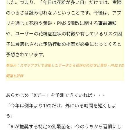
した。つまり、「今日は花粉が多い日」だけでは、実際
のつらさは読み切れないということです。今後は、アプ
リを通じて花粉や黄砂・PM2.5飛散に関する
事前通知
や、ユーザーの花粉症症状の特徴や有しているリスク因
子に最適化された
予防行動
の提案が必要になってくると
予想されています。
参照元：スマホアプリで収集したデータから花粉症の症状と黄砂・PM2.5の
関連を評価
あらかじめ「Xデー」を予測できていれば・・・
「今年は例年より15%だけ、外にいる時間を短くしよ
う」
「AIが推奨する特定の乳酸菌を、今のうちから習慣にし