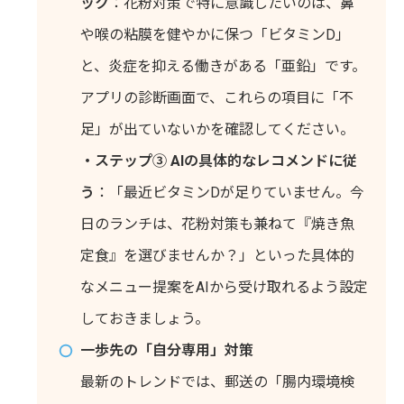
ック
：花粉対策で特に意識したいのは、鼻
や喉の粘膜を健やかに保つ「ビタミンD」
と、炎症を抑える働きがある「亜鉛」です。
アプリの診断画面で、これらの項目に「不
足」が出ていないかを確認してください。
・ステップ③ AIの具体的なレコメンドに従
う
：「最近ビタミンDが足りていません。今
日のランチは、花粉対策も兼ねて『焼き魚
定食』を選びませんか？」といった具体的
なメニュー提案をAIから受け取れるよう設定
しておきましょう。
一歩先の「自分専用」対策
最新のトレンドでは、郵送の「腸内環境検