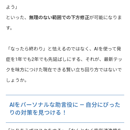
よう」
といった、
無理のない範囲での下方修正
が可能になりま
す。
「なったら終わり」と怯えるのではなく、AIを使って発
症を1年でも2年でも先延ばしにする、それが、最新テッ
クを味方につけた現在できる賢い立ち回り方ではないで
しょうか。
AIをパーソナルな助言役に — 自分にぴった
りの対策を見つける！