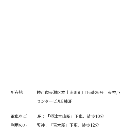
所在地
神戸市東灘区本山南町8丁目6番26号 東神戸
センタービルE棟3F
電車をご
JR：「摂津本山駅」下車、徒歩10分
利用の方
阪神：「青木駅」下車、徒歩12分