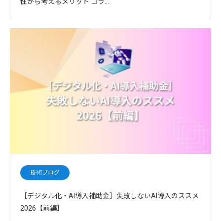
性から考えるメリット コラ…
技術ブログ
［デジタル化・AI導入補助金］失敗しないAI導入のススメ
2026【前編】