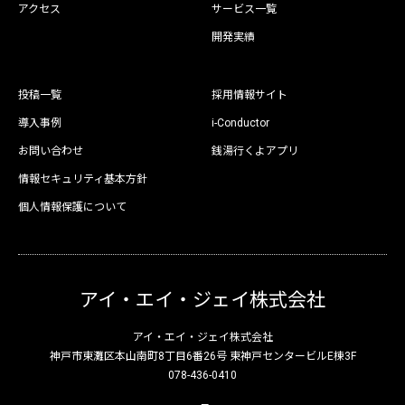
アクセス
サービス一覧
開発実績
投稿一覧
採用情報サイト
導入事例
i-Conductor
お問い合わせ
銭湯行くよアプリ
情報セキュリティ基本方針
個人情報保護について
アイ・エイ・ジェイ株式会社
アイ・エイ・ジェイ株式会社
神戸市東灘区本山南町8丁目6番26号 東神戸センタービルE棟3F
078-436-0410
X
Facebook
Instagram