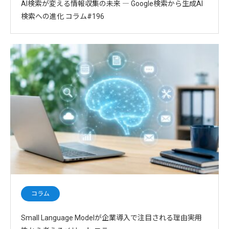
AI検索が変える情報収集の未来 ― Google検索から生成AI
検索への進化 コラム#196
コラム
Small Language Modelが企業導入で注目される理由――実用