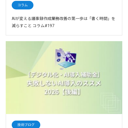
コラム
AIが変える議事録作成――業務改善の第一歩は「書く時間」を
減らすこと コラム#197
技術ブログ