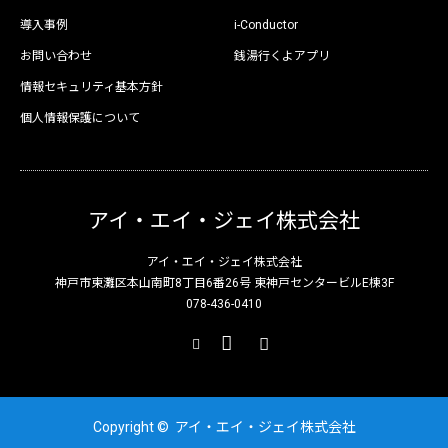
導入事例
i-Conductor
お問い合わせ
銭湯行くよアプリ
情報セキュリティ基本方針
個人情報保護について
アイ・エイ・ジェイ株式会社
アイ・エイ・ジェイ株式会社
神戸市東灘区本山南町8丁目6番26号 東神戸センタービルE棟3F
078-436-0410
X
Facebook
Instagram
Copyright ©
アイ・エイ・ジェイ株式会社