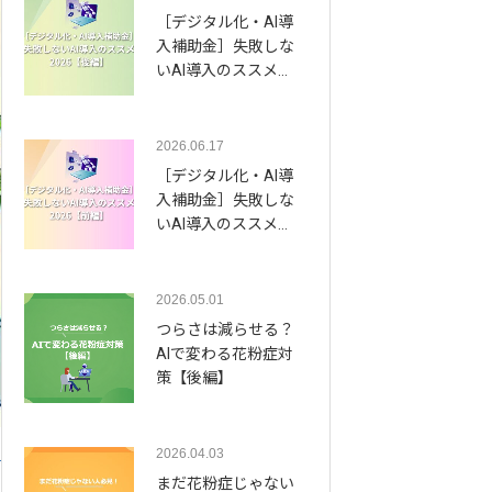
［デジタル化・AI導
入補助金］失敗しな
いAI導入のススメ…
2026.06.17
［デジタル化・AI導
入補助金］失敗しな
いAI導入のススメ…
2026.05.01
つらさは減らせる？
AIで変わる花粉症対
策【後編】
2026.04.03
まだ花粉症じゃない