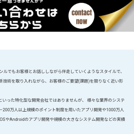
ャンルでもお客様とお話ししながら伴走していくようなスタイルで、
新技術を取り入れながら、お客様のご要望(課題)を限りなく近い形
といった特化型な開発会社ではありませんが、 様々な業界のシステ
200万人以上規模のポイント制度を用いたアプリ開発や1000万人
SやAndroidのアプリ開発や規模の大きなシステム開発などの実績