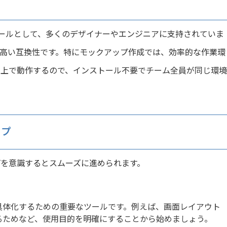
ツールとして、多くのデザイナーやエンジニアに支持されていま
高い互換性です。特にモックアップ作成では、効率的な作業環
ザ上で動作するので、インストール不要でチーム全員が同じ環境
ップ
を意識するとスムーズに進められます。
具体化するための重要なツールです。例えば、画面レイアウト
るためなど、使用目的を明確にすることから始めましょう。