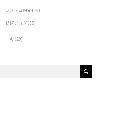
システム開発
(14)
技術ブログ
(35)
AI
(29)