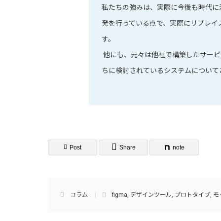
私たちの強みは、実際に今後も時代に
発を行っている点で、実際にリプレイ
す。
他にも、元々は他社で構築したサービ
ちに検討されているシステムについて
Post
Share
note
コラム
figma
,
デザインツール
,
プロトタイプ
,
モ