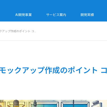
AI開発事業
サービス案内
開発実績
ックアップ作成のポイント コ…
とモックアップ作成のポイント コ