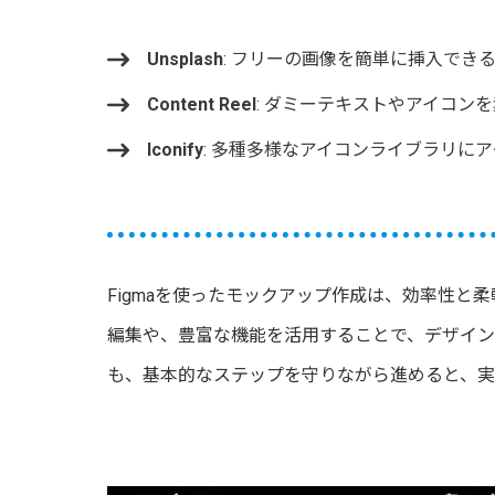
Unsplash
: フリーの画像を簡単に挿入でき
Content Reel
: ダミーテキストやアイコン
Iconify
: 多種多様なアイコンライブラリに
Figmaを使ったモックアップ作成は、効率性と
編集や、豊富な機能を活用することで、デザイン
も、基本的なステップを守りながら進めると、