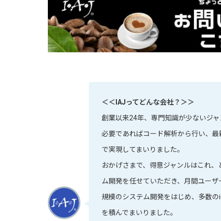
＜＜IAJってどんな会社？＞＞
創業以来24年、専門知識が少ないジ
必要であればコード解析から行い、最
で実現してまいりました。
おかげさまで、得意ジャンルはこれ、
ム開発を任せていただき、月間ユーザー
規模のシステム開発をはじめ、多数のiO
を積んでまいりました。