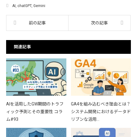
AI
,
chatGPT
,
Gemini
前の記事
次の記事
関連記事
AIを活用したGW期間のトラフ
GA4を組み込むべき理由とは？
ィック予測とその重要性 コラ
システム開発におけるデータド
ム#93
リブンな活用…