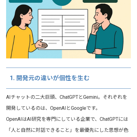
1. 開発元の違いが個性を生む
AIチャットの二大巨頭、ChatGPTとGemini。それぞれを
開発しているのは、OpenAIとGoogleです。
OpenAIはAI研究を専門にしている企業で、ChatGPTには
「人と自然に対話できること」を最優先にした思想が色