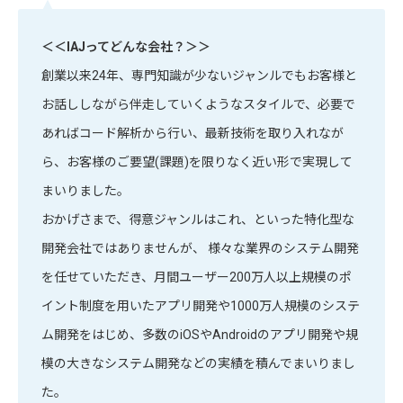
＜＜IAJってどんな会社？＞＞
創業以来24年、専門知識が少ないジャンルでもお客様と
お話ししながら伴走していくようなスタイルで、必要で
あればコード解析から行い、最新技術を取り入れなが
ら、お客様のご要望(課題)を限りなく近い形で実現して
まいりました。
おかげさまで、得意ジャンルはこれ、といった特化型な
開発会社ではありませんが、 様々な業界のシステム開発
を任せていただき、月間ユーザー200万人以上規模のポ
イント制度を用いたアプリ開発や1000万人規模のシステ
ム開発をはじめ、多数のiOSやAndroidのアプリ開発や規
模の大きなシステム開発などの実績を積んでまいりまし
た。