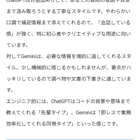
ChatGPTは対話型AIらしく、あなたの質問の意図や背景
まで汲み取ろうとする丁寧なスタイルです。やわらかい
口調で補足情報まで添えてくれるので、「会話している
感」が強く、特に初心者やクリエイティブな用途に向い
ています。
対してGeminiは、必要な情報を端的に返してくれるスタ
イル。少し機械的に感じるかもしれませんが、要点がハ
ッキリしているので調べ物や文書の下書きに適していま
す。
エンジニア的には、ChatGPTはコードの背景や意味まで
教えてくれる「先輩タイプ」、Geminiは「即レスで業務
効率化してくれる同僚タイプ」といった感じです。