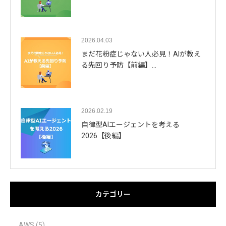
2026.04.03
まだ花粉症じゃない人必見！AIが教え
る先回り予防【前編】…
2026.02.19
自律型AIエージェントを考える
2026【後編】
カテゴリー
AWS
(5)