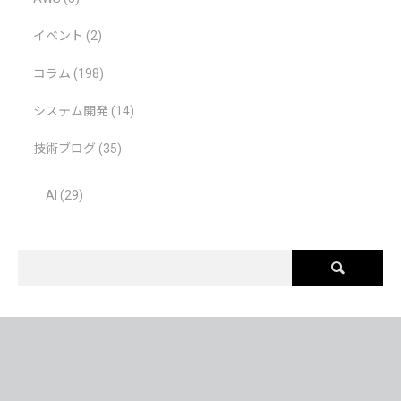
イベント
(2)
コラム
(198)
システム開発
(14)
技術ブログ
(35)
AI
(29)