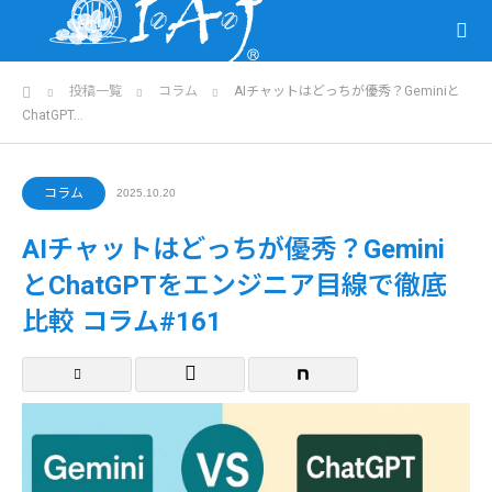
ホーム
投稿一覧
コラム
AIチャットはどっちが優秀？Geminiと
ChatGPT…
コラム
2025.10.20
AIチャットはどっちが優秀？Gemini
とChatGPTをエンジニア目線で徹底
比較 コラム#161