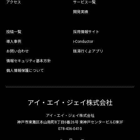
アクセス
サービス一覧
開発実績
投稿一覧
採用情報サイト
導入事例
i-Conductor
お問い合わせ
銭湯行くよアプリ
情報セキュリティ基本方針
個人情報保護について
アイ・エイ・ジェイ株式会社
アイ・エイ・ジェイ株式会社
神戸市東灘区本山南町8丁目6番26号 東神戸センタービルE棟3F
078-436-0410
X
Facebook
Instagram