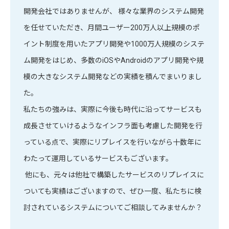
開発会社ではありませんが、 様々な業界のシステム開発
を任せていただき、月間ユーザー200万人以上規模のポ
イント制度を用いたアプリ開発や1000万人規模のシステ
ム開発をはじめ、多数のiOSやAndroidのアプリ開発や規
模の大きなシステム開発などの実績を積んでまいりまし
た。
私たちの強みは、実際に今後も時代に沿ってサービスも
成長させていけるようなインフラ面も考慮した開発を行
っている点で、実際にリプレイスを行いながら十数年に
わたって運用しているサービスもございます。
他にも、元々は他社で構築したサービスのリプレイスに
ついても実績はございますので、ぜひ一度、私たちに検
討されているシステムについてご相談してみませんか？