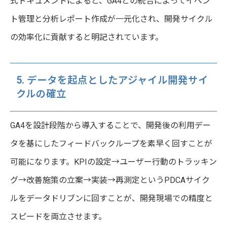
式ドキュメントによると、GA4との統合によってイベン
ト管理と分析レポート作成が一元化され、開発サイクル
の効率化に貢献すると明記されています。
5. データを起点としたアジャイル開発サイ
クルの確立
GA4を設計段階から導入することで、開発後の利用デー
タを基にしたフィードバックループを素早く回すことが
可能になります。KPIの設定→ユーザー行動のトラッキン
グ→改善施策の立案→実装→再測定というPDCAサイク
ルをデータドリブンに回すことが、開発現場での精度と
スピードを両立させます。