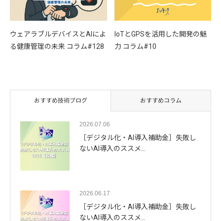
ウェアラブルデバイスとAIによ
IoTとGPSを活用した開発の魅
る健康管理の未来 コラム#128
力 コラム#10
おすすめ技術ブログ
おすすめコラム
2026.07.06
［デジタル化・AI導入補助金］失敗し
ないAI導入のススメ…
2026.06.17
［デジタル化・AI導入補助金］失敗し
ないAI導入のススメ…