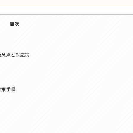
目次
懸念点と対応策
対策手順