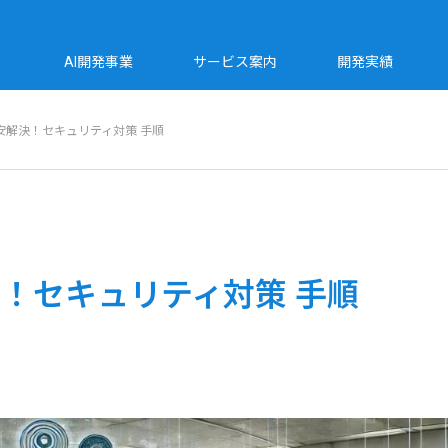
AI開発事業
サービス案内
開発実績
安解決！セキュリティ対策 手順
！セキュリティ対策 手順