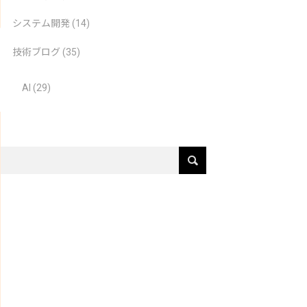
システム開発
(14)
技術ブログ
(35)
AI
(29)