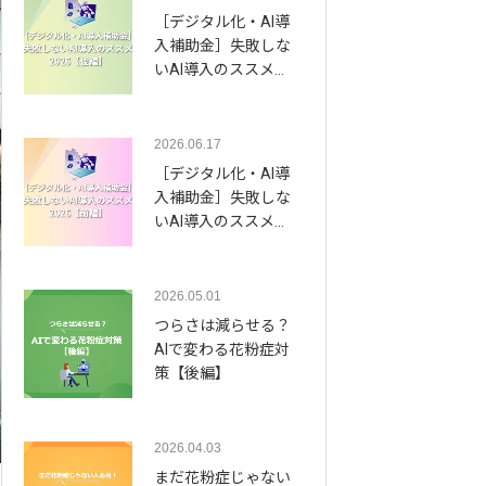
［デジタル化・AI導
入補助金］失敗しな
いAI導入のススメ…
2026.06.17
［デジタル化・AI導
入補助金］失敗しな
いAI導入のススメ…
2026.05.01
つらさは減らせる？
AIで変わる花粉症対
策【後編】
2026.04.03
まだ花粉症じゃない