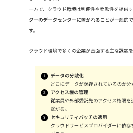
一方で、クラウド環境は利便性や柔軟性を提供
ダーのデータセンターに置かれる
ことが一般的
す。
クラウド環境で多くの企業が直面する主な課題を
データの分散化
どこにデータが保存されているのか分
アクセ
ス権の管理
従業員や外部委託先のアクセス権限を
繋がる。
セキュリティパッチの適用
クラウドサービスプロバイダーに依存