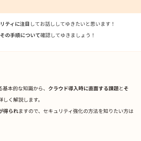
リティに注目
してお話ししてゆきたいと思います！
、その手順について
確認してゆきましょう！
る基本的な知識から、
クラウド導入時に直面する課題
と
そ
詳しく解説します。
が得られ
ますので、セキュリティ強化の方法を知りたい方は