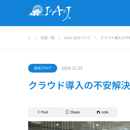
ホーム
投稿一覧
AWS
,
技術ブログ
クラウド導入の不
2024.12.23
技術ブログ
クラウド導入の不安解決
Post
Share
note