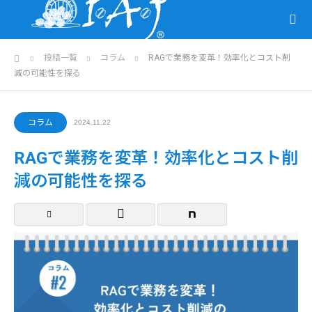
ホーム
投稿一覧
コラム
RAGで業務を変革！効率化とコスト削
減の可能性を探る
コラム
2024.11.22
RAGで業務を変革！効率化とコスト削
減の可能性を探る