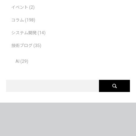
イベント
(2)
コラム
(198)
システム開発
(14)
技術ブログ
(35)
AI
(29)