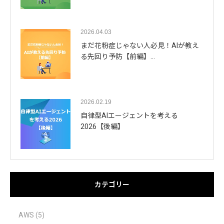
2026.04.03
まだ花粉症じゃない人必見！AIが教え
る先回り予防【前編】…
2026.02.19
自律型AIエージェントを考える
2026【後編】
カテゴリー
AWS
(5)