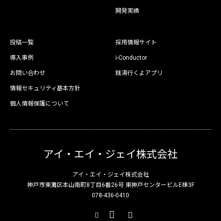
開発実績
投稿一覧
採用情報サイト
導入事例
i-Conductor
お問い合わせ
銭湯行くよアプリ
情報セキュリティ基本方針
個人情報保護について
アイ・エイ・ジェイ株式会社
アイ・エイ・ジェイ株式会社
神戸市東灘区本山南町8丁目6番26号 東神戸センタービルE棟3F
078-436-0410
X
Facebook
Instagram