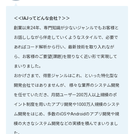
＜＜IAJってどんな会社？＞＞
創業以来24年、専門知識が少ないジャンルでもお客様と
お話ししながら伴走していくようなスタイルで、必要で
あればコード解析から行い、最新技術を取り入れなが
ら、お客様のご要望(課題)を限りなく近い形で実現して
まいりました。
おかげさまで、得意ジャンルはこれ、といった特化型な
開発会社ではありませんが、 様々な業界のシステム開発
を任せていただき、月間ユーザー200万人以上規模のポ
イント制度を用いたアプリ開発や1000万人規模のシステ
ム開発をはじめ、多数のiOSやAndroidのアプリ開発や規
模の大きなシステム開発などの実績を積んでまいりまし
た。