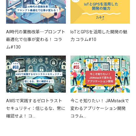
AI時代の業務改革─プロンプト
IoTとGPSを活用した開発の魅
最適化で仕事が変わる！ コラ
力 コラム#10
ム#130
AWSで実践するゼロトラスト
今こそ知りたい！ JAMstackで
セキュリティ：信じるな、常に
変わるアプリケーション開発
確認せよ！ コ…
コラム…