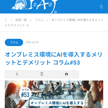
ホーム
投稿一覧
コラム
オンプレミス環境にAIを導入するメリッ
トとデメリット コ…
コラム
2025.02.25
オンプレミス環境にAIを導入するメリ
ットとデメリット コラム#53