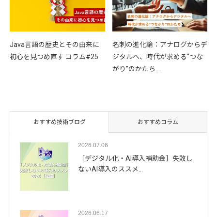
Java言語の歴史とその由来に
名刺の進化論：アナログからデ
初心を見つめ直す コラム#25
ジタルへ、時代が求める“つな
がり”のかたち…
おすすめ技術ブログ
おすすめコラム
2026.07.06
［デジタル化・AI導入補助金］失敗し
ないAI導入のススメ…
2026.06.17