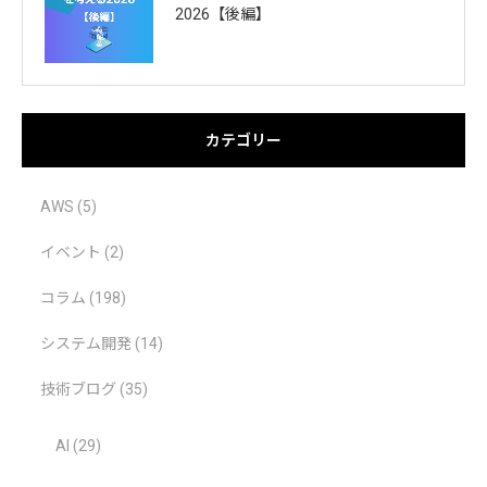
2026【後編】
カテゴリー
AWS
(5)
イベント
(2)
コラム
(198)
システム開発
(14)
技術ブログ
(35)
AI
(29)