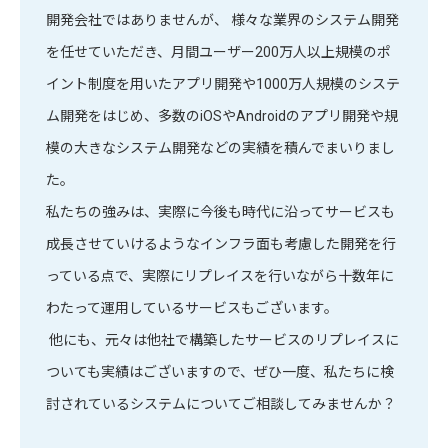
開発会社ではありませんが、 様々な業界のシステム開発
を任せていただき、月間ユーザー200万人以上規模のポ
イント制度を用いたアプリ開発や1000万人規模のシステ
ム開発をはじめ、多数のiOSやAndroidのアプリ開発や規
模の大きなシステム開発などの実績を積んでまいりまし
た。
私たちの強みは、実際に今後も時代に沿ってサービスも
成長させていけるようなインフラ面も考慮した開発を行
っている点で、実際にリプレイスを行いながら十数年に
わたって運用しているサービスもございます。
他にも、元々は他社で構築したサービスのリプレイスに
ついても実績はございますので、ぜひ一度、私たちに検
討されているシステムについてご相談してみませんか？