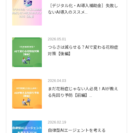
［デジタル化・AI導入補助金］失敗し
ないAI導入のススメ…
2026.05.01
つらさは減らせる？AIで変わる花粉症
対策【後編】
2026.04.03
まだ花粉症じゃない人必見！AIが教え
る先回り予防【前編】…
2026.02.19
自律型AIエージェントを考える