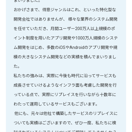
まいりました。
おかげさまで、得意ジャンルはこれ、といった特化型な
開発会社ではありませんが、 様々な業界のシステム開発
を任せていただき、月間ユーザー200万人以上規模のポ
イント制度を用いたアプリ開発や1000万人規模のシステ
ム開発をはじめ、多数のiOSやAndroidのアプリ開発や規
模の大きなシステム開発などの実績を積んでまいりまし
た。
私たちの強みは、実際に今後も時代に沿ってサービスも
成長させていけるようなインフラ面も考慮した開発を行
っている点で、実際にリプレイスを行いながら十数年に
わたって運用しているサービスもございます。
他にも、元々は他社で構築したサービスのリプレイスに
ついても実績はございますので、ぜひ一度、私たちに検