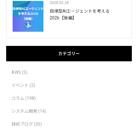
2026.02.19
自律型AIエージェントを考える
2026【後編】
カテゴリー
AWS
(5)
イベント
(2)
コラム
(198)
システム開発
(14)
技術ブログ
(35)