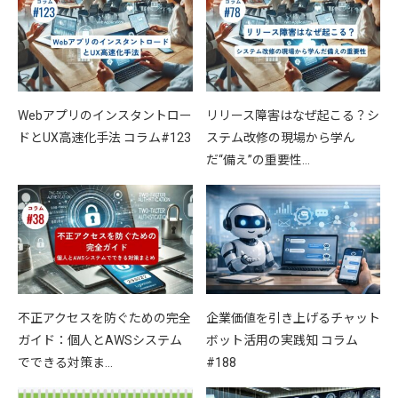
Webアプリのインスタントロー
リリース障害はなぜ起こる？シ
ドとUX高速化手法 コラム#123
ステム改修の現場から学ん
だ“備え”の重要性…
不正アクセスを防ぐための完全
企業価値を引き上げるチャット
ガイド：個人とAWSシステム
ボット活用の実践知 コラム
でできる対策ま…
#188