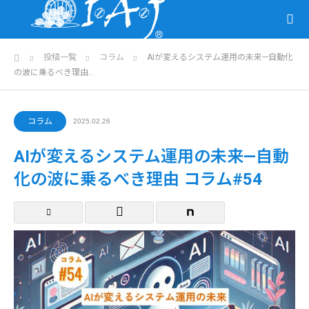
ホーム
投稿一覧
コラム
AIが変えるシステム運用の未来—自動化
の波に乗るべき理由…
コラム
2025.02.26
AIが変えるシステム運用の未来—自動
化の波に乗るべき理由 コラム#54