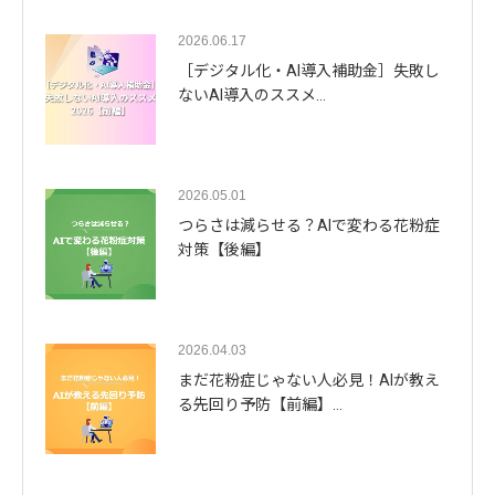
2026.06.17
［デジタル化・AI導入補助金］失敗し
ないAI導入のススメ…
2026.05.01
つらさは減らせる？AIで変わる花粉症
対策【後編】
2026.04.03
まだ花粉症じゃない人必見！AIが教え
る先回り予防【前編】…