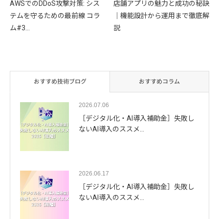
AWSでのDDoS攻撃対策: シス
店舗アプリの魅力と成功の秘訣
テムを守るための最前線 コラ
｜機能設計から運用まで徹底解
ム#3…
説
おすすめ技術ブログ
おすすめコラム
2026.07.06
［デジタル化・AI導入補助金］失敗し
ないAI導入のススメ…
2026.06.17
［デジタル化・AI導入補助金］失敗し
ないAI導入のススメ…