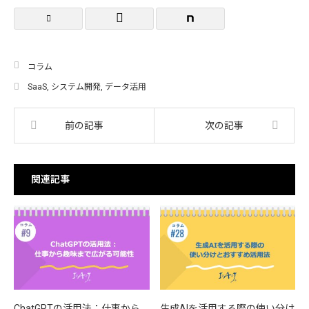
コラム
SaaS
,
システム開発
,
データ活用
前の記事
次の記事
関連記事
ChatGPTの活用法：仕事から
生成AIを活用する際の使い分け