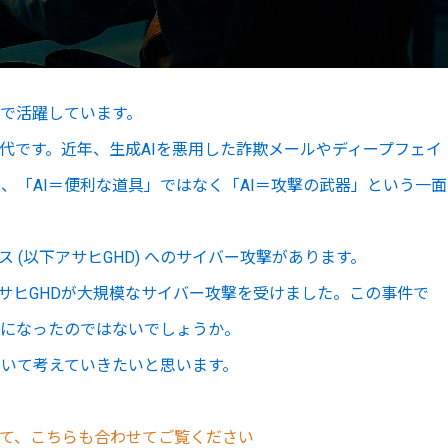
面で活躍しています。
代です。近年、生成AIを悪用した詐欺メールやディープフェイ
、「AI＝便利な道具」ではなく「AI＝攻撃の武器」という一面
 (以下アサヒGHD) へのサイバー攻撃があります。
アサヒGHDが大規模なサイバー攻撃を受けました。この事件で
鐘になったのではないでしょうか。
いて考えていきたいと思います。
ついて、こちらも合わせてご覧ください