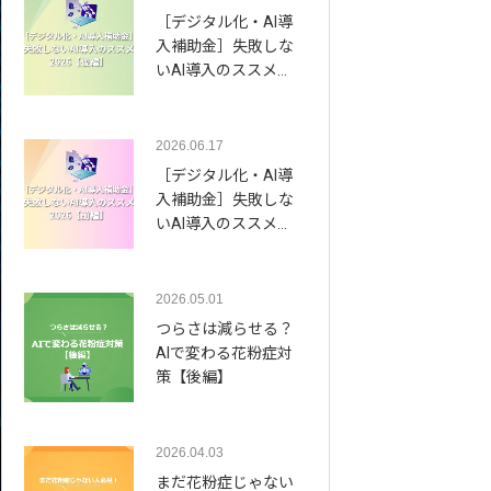
［デジタル化・AI導
入補助金］失敗しな
いAI導入のススメ…
2026.06.17
［デジタル化・AI導
入補助金］失敗しな
いAI導入のススメ…
2026.05.01
つらさは減らせる？
AIで変わる花粉症対
策【後編】
2026.04.03
まだ花粉症じゃない