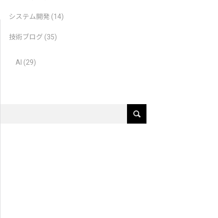
システム開発
(14)
技術ブログ
(35)
AI
(29)