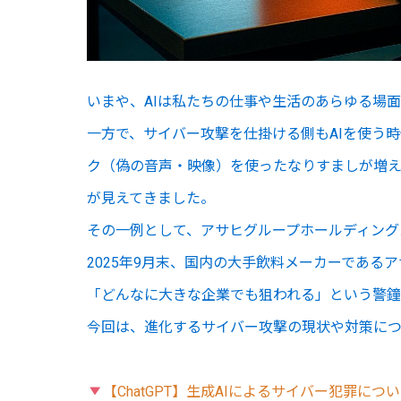
いまや、AIは私たちの仕事や生活のあらゆる場
一方で、サイバー攻撃を仕掛ける側もAIを使う時
ク（偽の音声・映像）を使ったなりすましが増え
が見えてきました。
その一例として、アサヒグループホールディングス
2025年9月末、国内の大手飲料メーカーである
「どんなに大きな企業でも狙われる」という警
今回は、進化するサイバー攻撃の現状や対策につ
【ChatGPT】生成AIによるサイバー犯罪に