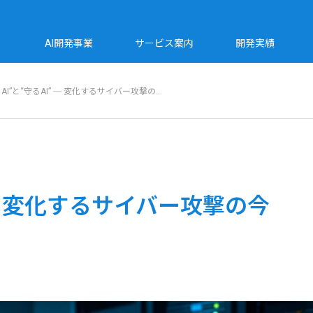
AI開発事業
サービス案内
開発実績
AI”と“守るAI” ─ 変化するサイバー攻撃の…
” ─ 変化するサイバー攻撃の今