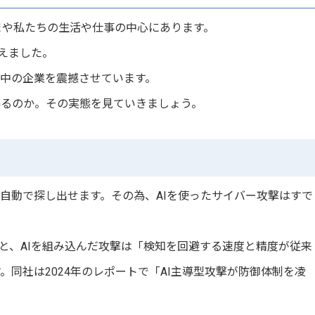
まや私たちの生活や仕事の中心にあります。
えました。
界中の企業を震撼させています。
得るのか。その実態を見ていきましょう。
を自動で探し出せます。その為、AIを使ったサイバー攻撃はすで
 によると、AIを組み込んだ攻撃は「検知を回避する速度と精度が従来
。同社は2024年のレポートで「AI主導型攻撃が防御体制を凌