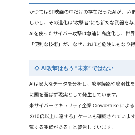
かつてはSF映画の中だけの存在だったAIが、い
しかし、その進化は“攻撃者”にも新たな武器を与
AIを使ったサイバー攻撃は急速に高度化し、世
「便利な技術」が、なぜこれほど危険にもなり
◇ AI攻撃はもう “未来” ではない
AIは膨大なデータを分析し、攻撃経路や脆弱性
に国を選ばず現実として発生しています。
米サイバーセキュリティ企業 CrowdStrike
の10倍以上に達する」ケースも確認されています
駕する兆候がある」と警告しています。