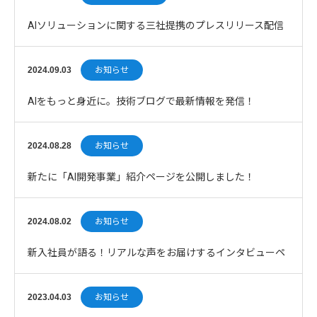
AIソリューションに関する三社提携のプレスリリース配信
について
2024.09.03
お知らせ
AIをもっと身近に。技術ブログで最新情報を発信！
2024.08.28
お知らせ
新たに「AI開発事業」紹介ページを公開しました！
2024.08.02
お知らせ
新入社員が語る！リアルな声をお届けするインタビューペ
ージ公開
2023.04.03
お知らせ